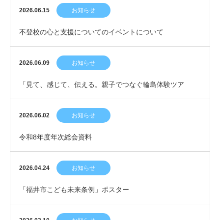
2026.06.15
お知らせ
不登校の心と支援についてのイベントについて
2026.06.09
お知らせ
「見て、感じて、伝える。親子でつなぐ輪島体験ツア
ー」 公益社団法人 日本青年会議所北陸信越地区協議会…
2026.06.02
お知らせ
令和8年度年次総会資料
2026.04.24
お知らせ
「福井市こども未来条例」ポスター