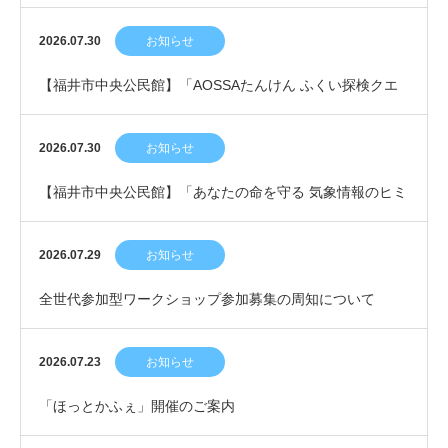
2026.07.30
お知らせ
【福井市中央公民館】「AOSSAたんけん ふくい探検クエ
スト！」開催！
2026.07.30
お知らせ
【福井市中央公民館】「あなたの命を守る 気象情報のヒミ
ツ」開催のお知らせ
2026.07.29
お知らせ
全世代参加型ワークショップ参加募集の周知について
2026.07.23
お知らせ
「ほっとかふぇ」開催のご案内